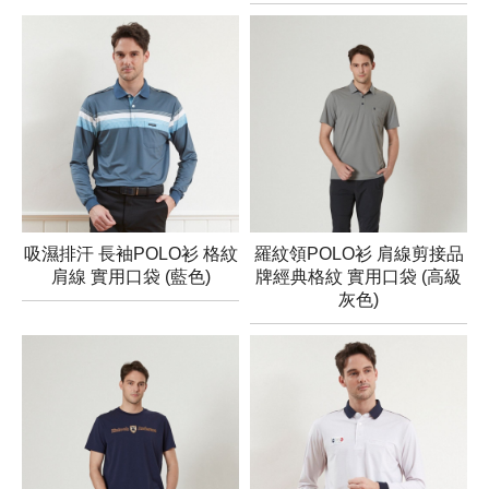
吸濕排汗 長袖POLO衫 格紋
羅紋領POLO衫 肩線剪接品
肩線 實用口袋 (藍色)
牌經典格紋 實用口袋 (高級
灰色)