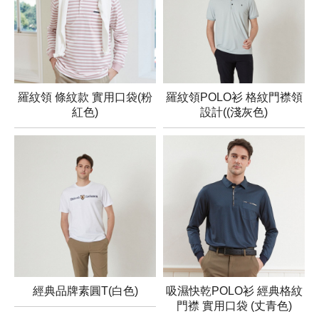
羅紋領 條紋款 實用口袋(粉
羅紋領POLO衫 格紋門襟領
紅色)
設計((淺灰色)
經典品牌素圓T(白色)
吸濕快乾POLO衫 經典格紋
門襟 實用口袋 (丈青色)