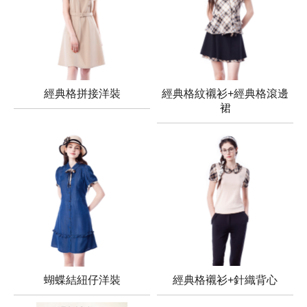
經典格拼接洋裝
經典格紋襯衫+經典格滾邊
裙
蝴蝶結紐仔洋裝
經典格襯衫+針織背心