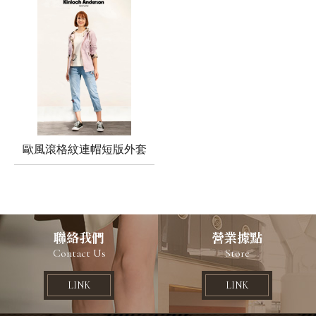
歐風滾格紋連帽短版外套
聯絡我們
營業據點
Contact Us
Store
LINK
LINK