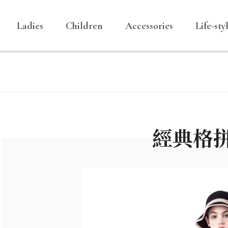
Ladies
Children
Accessories
Life-sty
經典格