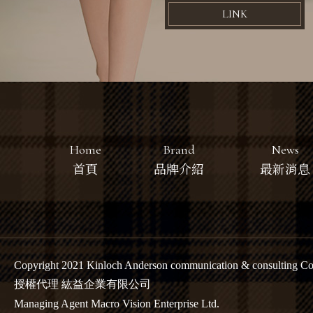
LINK
首頁
品牌介紹
最新消息
Copyright 2021 Kinloch Anderson communication & consulting Co
授權代理 紘益企業有限公司
Managing Agent Macro Vision Enterprise Ltd.