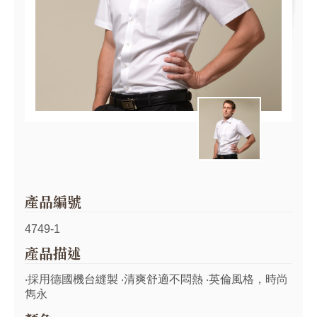
產品編號
4749-1
產品描述
‧採用德國機台縫製 ‧清爽舒適不悶熱 ‧英倫風格，時尚
雋永