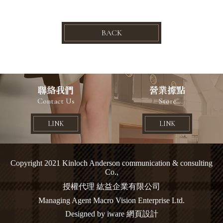
BACK
聯絡我們
營業據點
Contact Us
Store
LINK
LINK
Copyright 2021 Kinloch Anderson communication & consulting
Co.,
授權代理 紘益企業有限公司
Managing Agent Macro Vision Enterprise Ltd.
Designed by iware
網頁設計