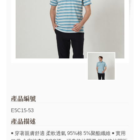
產品編號
E5C15-53
產品描述
￭ 穿著親膚舒適 柔軟透氣 95%棉 5%聚酯纖維 ￭ 實用