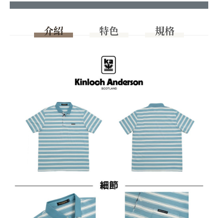
介紹
特色
規格