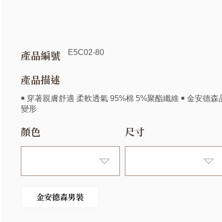
E5C02-80
產品編號
產品描述
￭ 穿著親膚舒適 柔軟透氣 95%棉 5%聚酯纖維 ￭ 金安德
變形
顏色
尺寸
金安德森男裝