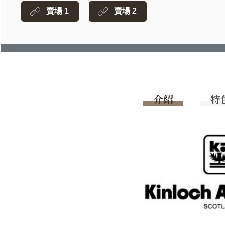
賣場 1
賣場 2
介紹
特