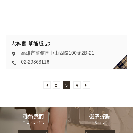
大魯閣 草衙道 2F
高雄市前鎮區中山四路100號2B-21
02-29863116
2
3
4
聯絡我們
營業據點
Contact Us
Store